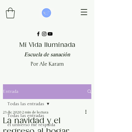
Mi Vida Iluminada
Escuela de sanación
Por Ale Karam
Entrada
Todas las entradas
23 dic 2020
2 min de lectura
Todas las entradas
La navidad y el
el universo me respalda
regreso al hogar