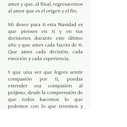
amor y que, al final, regresaremos 
al amor que es el origen y el fin.
Mi deseo para ti esta Navidad es 
que pienses en ti y en tus 
decisiones durante este último 
año y que ames cada faceta de ti. 
Que ames cada decisión, cada 
emoción y cada experiencia.
Y que una vez que logres sentir 
compasión por ti, puedas 
extender esa compasión al 
prójimo, desde la comprensión de 
que todos hacemos lo que 
podemos con lo que tenemos y 
que a veces, lo que tenemos, es 
MUCHO miedo.