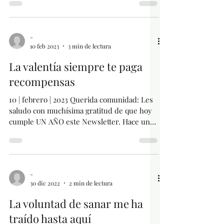
-
10 feb 2023
3 min de lectura
La valentía siempre te paga
recompensas
10 | febrero | 2023 Querida comunidad: Les
saludo con muchísima gratitud de que hoy
cumple UN AÑO este Newsletter. Hace un
año les...
-
30 dic 2022
2 min de lectura
La voluntad de sanar me ha
traído hasta aquí