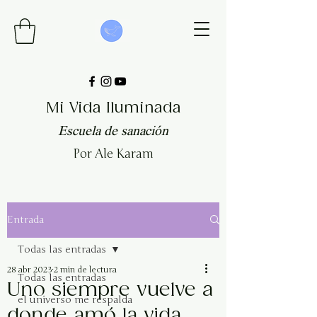
Mi Vida Iluminada
Escuela de sanación
Por Ale Karam
Entrada
Todas las entradas
28 abr 2023
2 min de lectura
Todas las entradas
Uno siempre vuelve a
el universo me respalda
donde amó la vida