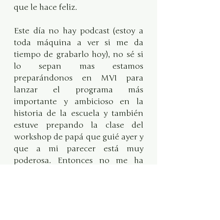
que le hace feliz.
Este día no hay podcast (estoy a 
toda máquina a ver si me da 
tiempo de grabarlo hoy), no sé si 
lo sepan mas estamos 
preparándonos en MVI para 
lanzar el programa más 
importante y ambicioso en la 
historia de la escuela y también 
estuve prepando la clase del 
workshop de papá que guié ayer y 
que a mi parecer está muy 
poderosa. Entonces no me ha 
dado la vida, mas estoy 
trabajando en organizarme 
mejor.
Bienvenida a tu vida iluminada. 