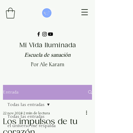
Mi Vida Iluminada
Escuela de sanación
Por Ale Karam
Entrada
Todas las entradas
22 nov 2024
2 min de lectura
Todas las entradas
Los impulsos de tu
el universo me respalda
corazón