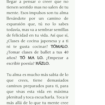
llegar a pensar o creer que no 
tienen sentido mas no salen de tu 
mente. Esos impulsos son tu alma 
llevándote por un camino de 
expansión que, tú no lo sabes 
todavía, mas va a sembrar semillas 
de felicidad en tu vida. Así que sí, 
¿Clases de cocina japonesa y a ti 
ni te gusta cocinar?
TÓMALO
. 
¿Tomar clases de ballet a tus 40 
años? 
TÓ MA LO.
 ¿Empezar a 
escribir poesía? 
HÁZLO.
Tu alma es mucho más sabia de lo 
que crees, tiene demasiados 
caminos preparados para ti, para 
que vivas esta vida en máxima 
plenitud y toca escucharla. Toca ir 
más allá de lo que tu mente cree 