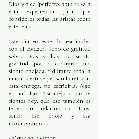
Dios y dice "perfecto, aquí te va a 
esta experiencia para que 
consideres todas las aristas sobre 
este tema".
Este día yo esperaba escribirles 
con el corazón lleno de gratitud 
sobre Dios y hoy no siento 
gratitud, por el contrario, me 
siento enojada. Y durante toda la 
mañana estuve pensando retrasar 
esta entrega, no escribirla. Algo 
en mí dijo: "Escríbela como te 
sientes hoy, que eso también es 
tener una relación con Dios, 
sentir ese enojo y esa 
incomprensión". 
Así que aquí vamos: 