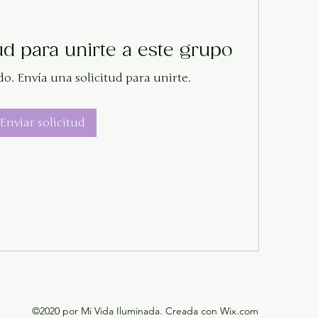
ud para unirte a este grupo
do. Envía una solicitud para unirte.
Enviar solicitud
©2020 por Mi Vida Iluminada. Creada con Wix.com