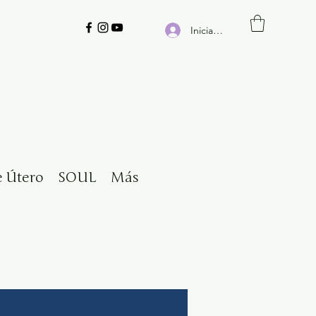
Iniciar sesión
e Útero
SOUL
Más