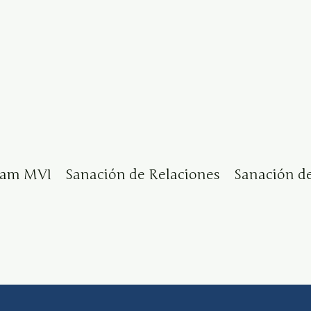
eam MVI
Sanación de Relaciones
Sanación d