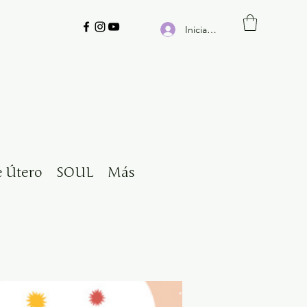
Iniciar sesión
e Útero
SOUL
Más