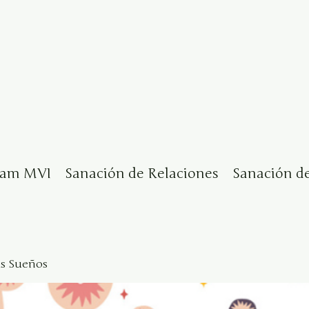
eam MVI
Sanación de Relaciones
Sanación d
us Sueños