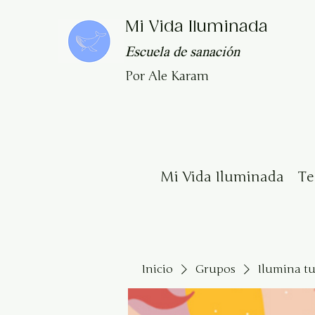
Mi Vida Iluminada
Escuela de sanación
Por Ale Karam
Mi Vida Iluminada
T
Inicio
Grupos
Ilumina t