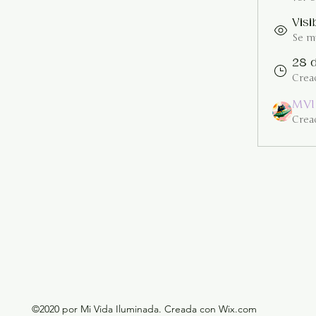
Visi
Se mu
28 
Crea
MVI
Crea
©2020 por Mi Vida Iluminada. Creada con Wix.com