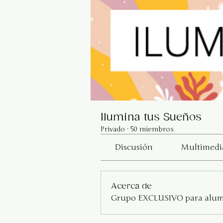
Ilumina tus Sueños
Privado
·
50 miembros
Discusión
Multimedi
Acerca de
Grupo EXCLUSIVO para alumn