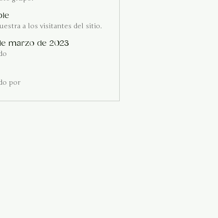
ble
estra a los visitantes del sitio.
de marzo de 2023
do
do por