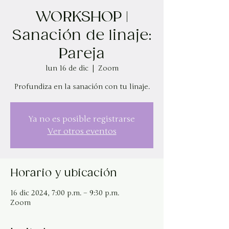
WORKSHOP |
Sanación de linaje:
Pareja
lun 16 de dic
  |  
Zoom
Profundiza en la sanación con tu linaje.
Ya no es posible registrarse
Ver otros eventos
Horario y ubicación
16 dic 2024, 7:00 p.m. – 9:30 p.m.
Zoom