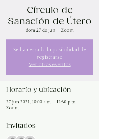
Círculo de
Sanación de Útero
dom 27 de jun
  |  
Zoom
Se ha cerrado la posibilidad de
registrarse
Ver otros eventos
Horario y ubicación
27 jun 2021, 10:00 a.m. – 12:30 p.m.
Zoom
Invitados