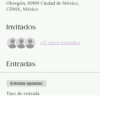
Obregón, 01900 Ciudad de México,
CDMX, México
Invitados
+17 otros invitados
Entradas
Entradas agotadas
Tipo de entrada
Ceremonia de Sanación de
Útero
Leer más
Precio