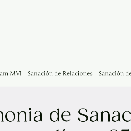
eam MVI
Sanación de Relaciones
Sanación d
onia de Sanac