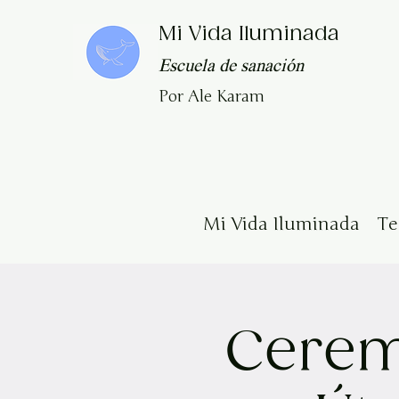
Mi Vida Iluminada
Escuela de sanación
Por Ale Karam
Mi Vida Iluminada
T
Cerem