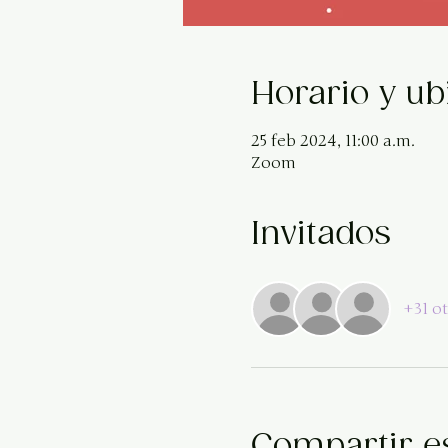
Horario y ub
25 feb 2024, 11:00 a.m.
Zoom
Invitados
+31 ot
Compartir e