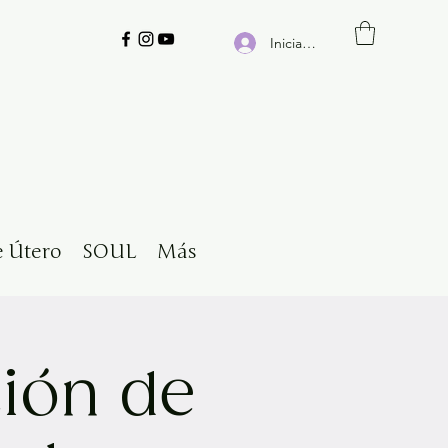
Iniciar sesión
e Útero
SOUL
Más
ión de