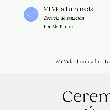
Mi Vida Iluminada
Escuela de sanación
Por Ale Karam
Mi Vida Iluminada
T
Cerem