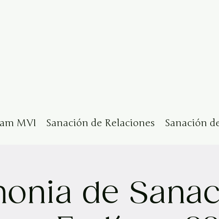
eam MVI
Sanación de Relaciones
Sanación d
onia de Sanac