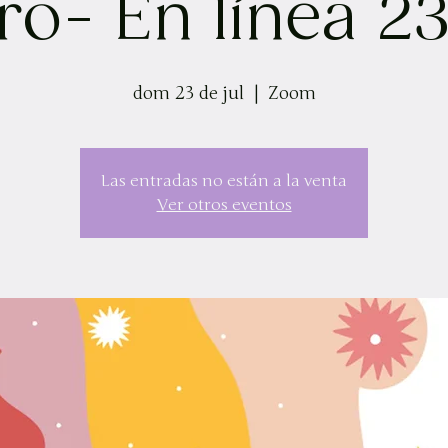
ro- En línea 2
dom 23 de jul
  |  
Zoom
Las entradas no están a la venta
Ver otros eventos