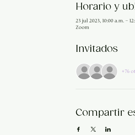
Horario y ub
23 jul 2023, 10:00 a.m. – 12
Zoom
Invitados
+76 o
Compartir e