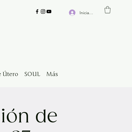
Iniciar sesión
e Útero
SOUL
Más
ión de